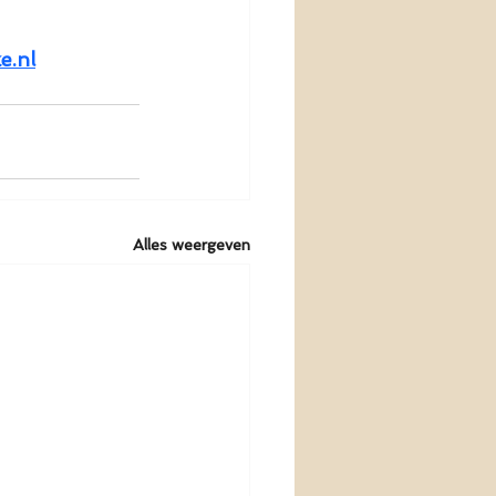
e.nl
Alles weergeven