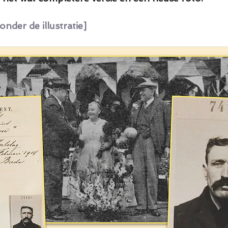
onder de illustratie]