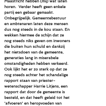
Maastricht hebben (mij) wat laten 
horen.  Verder heeft geen enkele 
partij een gebaar gemaakt. 
Onbegrijpelijk. Gemeentebestuur 
en ambtenaren laten deze mensen 
dus nog steeds in de kou staan. En 
wekken hiermee de schijn dat ze 
nog steeds niks geven om inwoners 
die buiten hun schuld en dankzij 
het nietsdoen van de gemeente, 
generaties lang in miserabele 
omstandigheden hebben verkeerd. 
Ook lijkt het er zo sterk op dat ze 
nog steeds achter het schandalige 
rapport staan van priester-
wetenschapper Harrie Litjens, een 
rapport dat door de gemeente is 
besteld, en dat heeft geleid tot het 
'afvoeren' en heropvoeden van 