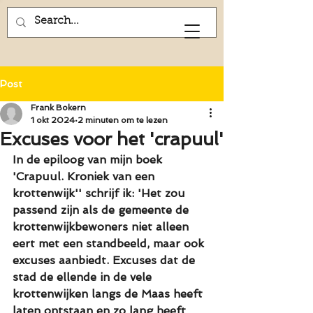
Frank Bokern
Post
Frank Bokern
1 okt 2024
2 minuten om te lezen
Excuses voor het 'crapuul'
In de epiloog van mijn boek 
'Crapuul. Kroniek van een 
krottenwijk'' schrijf ik: 'Het zou 
passend zijn als de gemeente de 
krottenwijkbewoners niet alleen 
eert met een standbeeld, maar ook 
excuses aanbiedt. Excuses dat de 
stad de ellende in de vele 
krottenwijken langs de Maas heeft 
laten ontstaan en zo lang heeft 