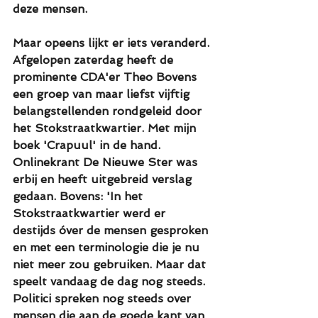
deze mensen.
Maar opeens lijkt er iets veranderd. 
Afgelopen zaterdag heeft de 
prominente CDA'er Theo Bovens 
een groep van maar liefst vijftig 
belangstellenden rondgeleid door 
het Stokstraatkwartier. Met mijn 
boek 'Crapuul' in de hand. 
Onlinekrant De Nieuwe Ster was 
erbij en heeft uitgebreid verslag 
gedaan. Bovens: 'In het 
Stokstraatkwartier werd er 
destijds óver de mensen gesproken 
en met een terminologie die je nu 
niet meer zou gebruiken. Maar dat 
speelt vandaag de dag nog steeds. 
Politici spreken nog steeds over 
mensen die aan de goede kant van 