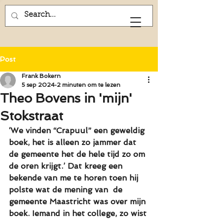
Frank Bokern
Post
Frank Bokern
5 sep 2024
2 minuten om te lezen
Theo Bovens in 'mijn'
Stokstraat
‘We vinden “Crapuul” een geweldig 
boek, het is alleen zo jammer dat 
de gemeente het de hele tijd zo om 
de oren krijgt.’ Dat kreeg een 
bekende van me te horen toen hij 
polste wat de mening van  de 
gemeente Maastricht was over mijn 
boek. Iemand in het college, zo wist 