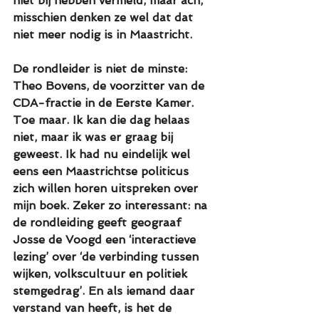
niet bij hebben vermeld, maar ach, 
misschien denken ze wel dat dat 
niet meer nodig is in Maastricht. 
De rondleider is niet de minste: 
Theo Bovens, de voorzitter van de 
CDA-fractie in de Eerste Kamer. 
Toe maar. Ik kan die dag helaas 
niet, maar ik was er graag bij 
geweest. Ik had nu eindelijk wel 
eens een Maastrichtse politicus 
zich willen horen uitspreken over 
mijn boek. Zeker zo interessant: na 
de rondleiding geeft geograaf 
Josse de Voogd een ‘interactieve 
lezing’ over ‘de verbinding tussen 
wijken, volkscultuur en politiek 
stemgedrag’. En als iemand daar 
verstand van heeft, is het de 