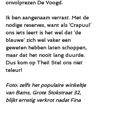
onvolprezen De Voogd.
Ik ben aangenaam verrast. Met de 
nodige reserves, want als ‘Crapuul’ 
ons iets leert is het wel dat ‘de 
blauwe’ zich wel vaker een 
geweten hebben laten schoppen, 
maar dat het nooit lang duurde. 
Dus kom op Thei! Stel ons niet 
teleur!
Foto: zelfs het populaire winkeltje 
van Bams, Grote Stokstraat 32, 
blijkt ernstig verkrot nadat Fina 
Bams is verhuisd [RCE, 1966]