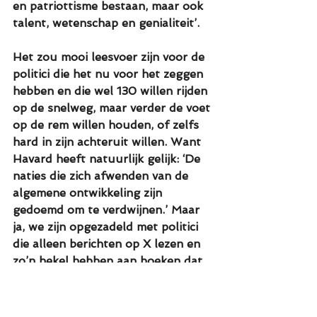
en patriottisme bestaan, maar ook 
talent, wetenschap en genialiteit’.
Het zou mooi leesvoer zijn voor de 
politici die het nu voor het zeggen 
hebben en die wel 130 willen rijden 
op de snelweg, maar verder de voet 
op de rem willen houden, of zelfs 
hard in zijn achteruit willen. Want 
Havard heeft natuurlijk gelijk: ‘De 
naties die zich afwenden van de 
algemene ontwikkeling zijn 
gedoemd om te verdwijnen.’ Maar 
ja, we zijn opgezadeld met politici 
die alleen berichten op X lezen en 
zo’n hekel hebben aan boeken dat 
ze ze onbetaalbaar willen maken. 
Arm land.