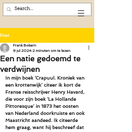
Frank Bokern
Post
Frank Bokern
9 jul 2024
2 minuten om te lezen
Een natie gedoemd te
verdwijnen
In mijn boek ‘Crapuul. Kroniek van 
een krottenwijk’ citeer ik kort de 
Franse reisschrijver Henry Havard, 
die voor zijn boek ‘La Hollande 
Pittoresque’ in 1873 het oosten 
van Nederland doorkruiste en ook 
Maastricht aandeed. Ik citeerde 
hem graag, want hij beschreef dat 