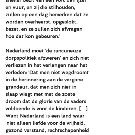
sneller bezit van een volk dan ijzer 
en vuur, en zij die stilhouden, 
zullen op een dag bemerken dat ze 
worden overheerst, opgeslokt, 
bezet, en ze zullen zich afvragen 
hoe dat kon gebeuren.’
Nederland moet ‘de rancuneuze 
dorpspolitiek afzweren’ en zich niet 
verliezen in het verlangen naar het 
verleden: ‘Dat men niet wegdroomt 
in de herinnering aan de vergane 
grandeur, dat men zich niet in 
slaap wiegt met met de zoete 
droom dat de glorie van de vaders 
voldoende is voor de kinderen. […] 
Want Nederland is een land waar 
‘niet alleen liefde voor de vrijheid, 
gezond verstand, rechtschapenheid 