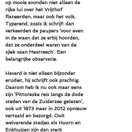
op mooie avonden niet alleen de 
rijke lui over het Vrijthof 
flaneerden, maar ook het volk. 
Typerend, zoals ik schrijf: dan 
verkeerden de paupers ‘voor even 
in de waan dat ze erbij hoorden, 
dat ze onderdeel waren van de 
sjiek vaan Mestreech’. Een 
belangrijke observatie.
Havard is niet alleen bijzonder 
erudiet, hij schrijft ook prachtig. 
Daarom heb ik nu ook maar eens 
zijn ‘Pittoreske reis langs de dode 
steden van de Zuiderzee gelezen’, 
ook uit 1873 maar in 2012 opnieuw 
vertaald en bezorgd. Ooit 
welvarende stadjes als Hoorn en 
Enkhuizen zijn dan sterk 