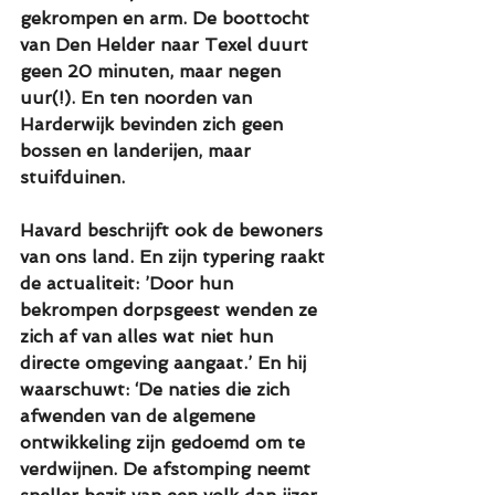
gekrompen en arm. De boottocht 
van Den Helder naar Texel duurt 
geen 20 minuten, maar negen 
uur(!). En ten noorden van 
Harderwijk bevinden zich geen 
bossen en landerijen, maar 
stuifduinen.
Havard beschrijft ook de bewoners 
van ons land. En zijn typering raakt 
de actualiteit: ’Door hun 
bekrompen dorpsgeest wenden ze 
zich af van alles wat niet hun 
directe omgeving aangaat.’ En hij 
waarschuwt: ‘De naties die zich 
afwenden van de algemene 
ontwikkeling zijn gedoemd om te 
verdwijnen. De afstomping neemt 