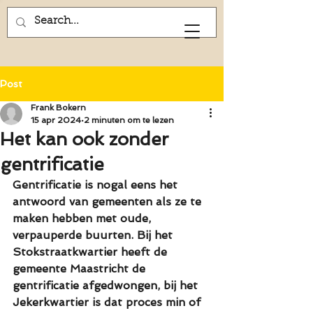
Frank Bokern
Post
Frank Bokern
15 apr 2024
2 minuten om te lezen
Het kan ook zonder
gentrificatie
Gentrificatie is nogal eens het 
antwoord van gemeenten als ze te 
maken hebben met oude, 
verpauperde buurten. Bij het 
Stokstraatkwartier heeft de 
gemeente Maastricht de 
gentrificatie afgedwongen, bij het 
Jekerkwartier is dat proces min of 