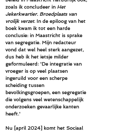
zoals ik concludeer in 
Het 
Jekerkwartier. Broedplaats van 
vrolijk verzet
. In de epiloog van het 
boek kwam ik tot een harde 
conclusie: in Maastricht is sprake 
van segregatie. Mijn redacteur 
vond dat wel heel sterk aangezet, 
dus heb ik het ietsje milder 
geformuleerd: 'De integratie van 
vroeger is op veel plaatsen 
ingeruild voor een scherpe 
scheiding tussen 
bevolkingsgroepen, een segregatie 
die volgens veel wetenschappelijk 
onderzoeken gevaarlijke kanten 
heeft.' 
Nu [april 2024] komt het Sociaal 