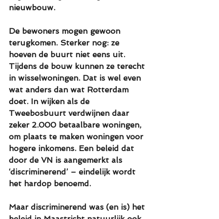
nieuwbouw. 
De bewoners mogen gewoon 
terugkomen. Sterker nog: ze 
hoeven de buurt niet eens uit. 
Tijdens de bouw kunnen ze terecht 
in wisselwoningen. Dat is wel even 
wat anders dan wat Rotterdam 
doet. In wijken als de 
Tweebosbuurt verdwijnen daar 
zeker 2.000 betaalbare woningen, 
om plaats te maken woningen voor 
hogere inkomens. Een beleid dat 
door de VN is aangemerkt als 
‘discriminerend’ – eindelijk wordt 
het hardop benoemd. 
Maar discriminerend was (en is) het 
beleid in Maastricht natuurlijk ook, 